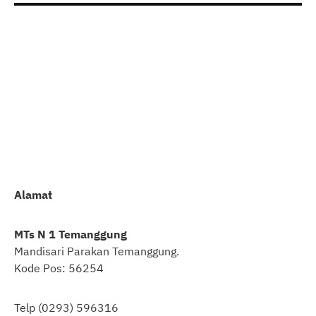
Alamat
MTs N 1 Temanggung
Mandisari Parakan Temanggung.
Kode Pos: 56254
Telp (0293) 596316