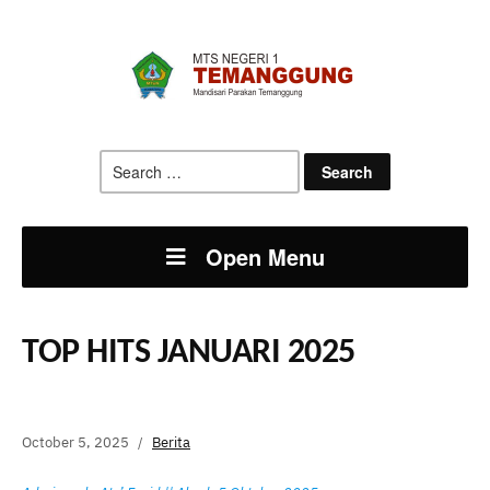
Search
for:
Open Menu
TOP HITS JANUARI 2025
October 5, 2025
Berita