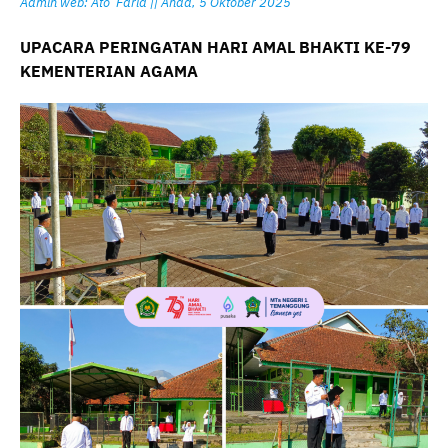
Admin web: Ato’ Farid || Ahad, 5 Oktober 2025
UPACARA PERINGATAN HARI AMAL BHAKTI KE-79
KEMENTERIAN AGAMA