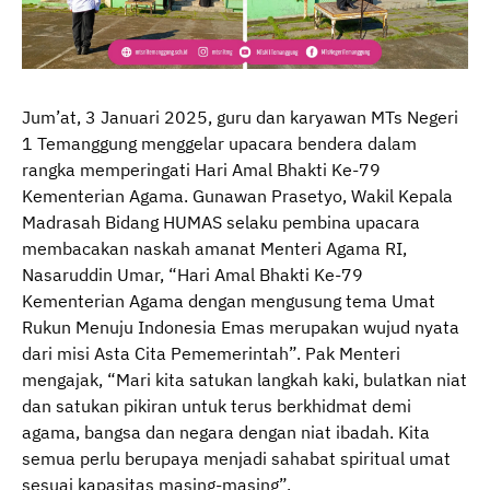
Jum’at, 3 Januari 2025, guru dan karyawan MTs Negeri
1 Temanggung menggelar upacara bendera dalam
rangka memperingati Hari Amal Bhakti Ke-79
Kementerian Agama. Gunawan Prasetyo, Wakil Kepala
Madrasah Bidang HUMAS selaku pembina upacara
membacakan naskah amanat Menteri Agama RI,
Nasaruddin Umar, “Hari Amal Bhakti Ke-79
Kementerian Agama dengan mengusung tema Umat
Rukun Menuju Indonesia Emas merupakan wujud nyata
dari misi Asta Cita Pememerintah”. Pak Menteri
mengajak, “Mari kita satukan langkah kaki, bulatkan niat
dan satukan pikiran untuk terus berkhidmat demi
agama, bangsa dan negara dengan niat ibadah. Kita
semua perlu berupaya menjadi sahabat spiritual umat
sesuai kapasitas masing-masing”.